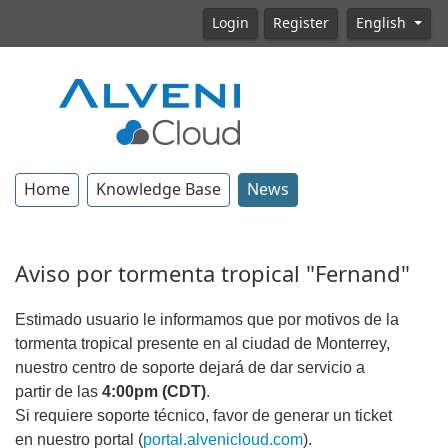
Login
Register
English
Home
Knowledge Base
News
Aviso por tormenta tropical "Fernand"
Estimado usuario le informamos que por motivos de la
tormenta tropical presente en al ciudad de Monterrey,
nuestro centro de soporte dejará de dar servicio a
partir de las
4:00pm (CDT)
.
Si requiere soporte técnico, favor de generar un ticket
en nuestro portal (
portal.alvenicloud.com
).