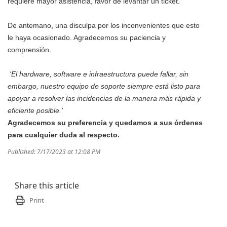
requiere mayor asistencia, favor de levantar un ticket.
De antemano, una disculpa por los inconvenientes que esto
le haya ocasionado. Agradecemos su paciencia y
comprensión.
'El hardware, software e infraestructura puede fallar, sin
embargo, nuestro equipo de soporte siempre está listo para
apoyar a resolver las incidencias de la manera más rápida y
eficiente posible.'
Agradecemos su preferencia y quedamos a sus órdenes
para cualquier duda al respecto.
Published: 7/17/2023 at 12:08 PM
Share this article
Print