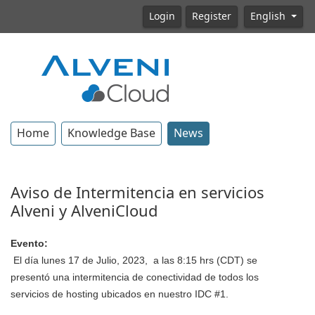
Login
Register
English
Home
Knowledge Base
News
Aviso de Intermitencia en servicios
Alveni y AlveniCloud
Evento:
El día lunes 17 de Julio, 2023, a las 8:15 hrs (CDT) se
presentó una intermitencia de conectividad de todos los
servicios de hosting ubicados en nuestro IDC #1.