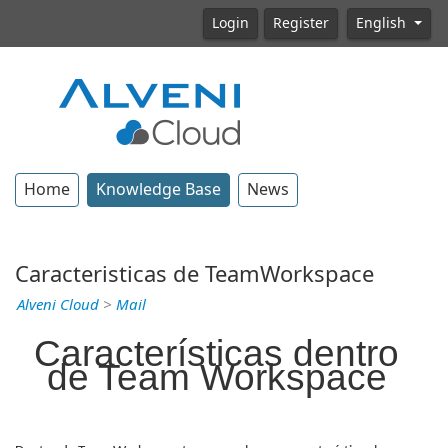
Login
Register
English
Home
Knowledge Base
News
Caracteristicas de TeamWorkspace
Alveni Cloud
>
Mail
Características dentro
de Team Workspace