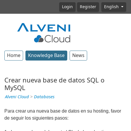
Login
Register
English
Home
Knowledge Base
News
Crear nueva base de datos SQL o
MySQL
Alveni Cloud
>
Databases
Para crear una nueva base de datos en su hosting, favor
de seguir los siguientes pasos: