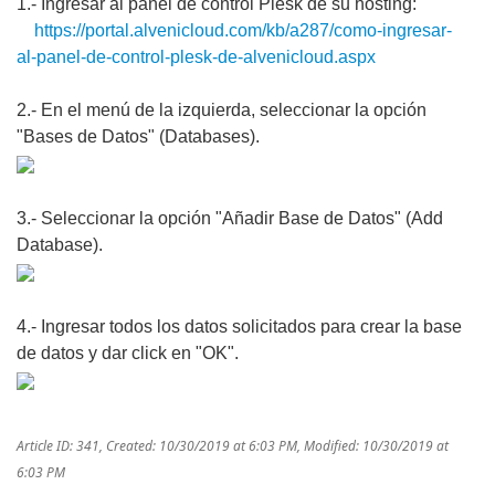
1.- Ingresar al panel de control Plesk de su hosting:
https://portal.alvenicloud.com/kb/a287/como-ingresar-
al-panel-de-control-plesk-de-alvenicloud.aspx
2.- En el menú de la izquierda, seleccionar la opción
"Bases de Datos" (Databases).
3.- Seleccionar la opción "Añadir Base de Datos" (Add
Database).
4.- Ingresar todos los datos solicitados para crear la base
de datos y dar click en "OK".
Article ID: 341
,
Created: 10/30/2019 at 6:03 PM
,
Modified: 10/30/2019 at
6:03 PM