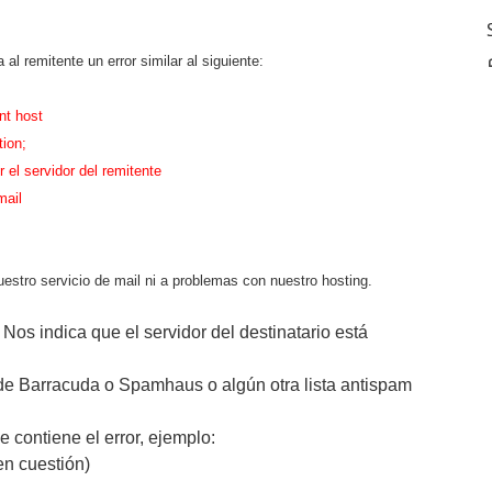
 al remitente un error similar al siguiente:
nt host
ion;
 el servidor del remitente
mail
uestro servicio de
mail ni a problemas con nuestro hosting.
 Nos indica que el servidor del destinatario está
de Barracuda o Spamhaus o algún otra lista antispam
ue contiene el error, ejemplo:
en cuestión)