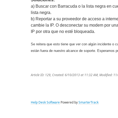
a) Buscar con Barracuda o la lista negra en cue
lista negra.
b) Reportar a su proveedor de acceso a interne
cambie la IP. O desconectar su modem por unas
IP por otra que no esté bloqueada.
Se reitera que esto tiene que ver con algún incidente o 
están fuera de nuestro
alcance de soporte. Esperamos pu
Article ID: 129
,
Created: 6/10/2013 at 11:32 AM
,
Modified: 11
Help Desk Software
Powered by
SmarterTrack