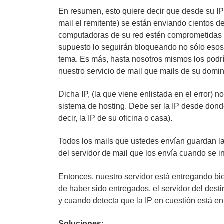
En resumen, esto quiere decir que desde su IP 
mail el remitente) se están enviando cientos 
computadoras de su red estén comprometidas c
supuesto lo seguirán bloqueando no sólo esos 
tema. Es más, hasta nosotros mismos los podr
nuestro servicio de mail que mails de su domin
Dicha IP, (la que viene enlistada en el error) n
sistema de hosting. Debe ser la IP desde dond
decir, la IP de su oficina o casa).
Todos los mails que ustedes envían guardan la 
del servidor de mail que los envía cuando se in
Entonces, nuestro servidor está entregando bie
de haber sido entregados, el servidor del des
y cuando detecta que la IP en cuestión está enl
Soluciones: