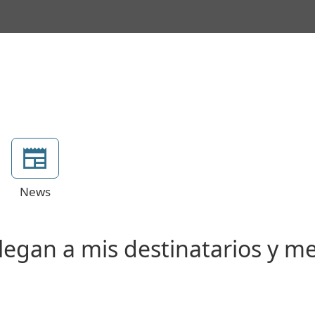
News
llegan a mis destinatarios y m