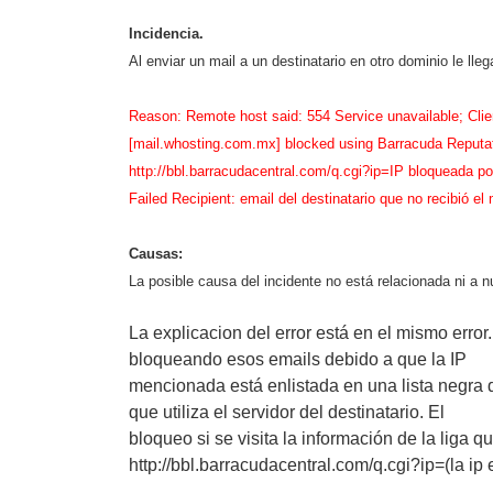
Incidencia.
Al enviar un mail a un destinatario en otro dominio le llega
Reason: Remote host said: 554 Service unavailable; Clie
[mail.whosting.com.mx] blocked using Barracuda Reputat
http://bbl.barracudacentral.com/q.cgi?ip=IP bloqueada por
Failed Recipient: email del destinatario que no recibió el 
Causas:
La posible causa del
incidente no está relacionada ni a n
La explicacion del error está en el mismo error.
bloqueando esos emails debido a que la IP
mencionada está enlistada en una lista negra 
que utiliza el servidor del destinatario. El
bloqueo si se visita la información de la liga q
http://bbl.barracudacentral.com/q.cgi?ip=(la ip 