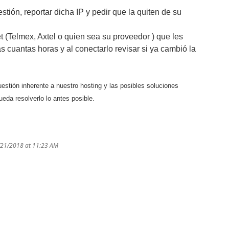
stión, reportar dicha IP y pedir que la quiten de su
t (Telmex, Axtel o quien sea su proveedor ) que les
 cuantas horas y al conectarlo revisar si ya cambió la
cuestión
inherente a nuestro hosting y las posibles soluciones
eda resolverlo lo antes posible.
/21/2018 at 11:23 AM