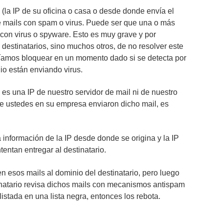
(la IP de su oficina o casa o desde donde envía el
de mails con spam o virus. Puede ser que una o más
on virus o spyware. Esto es muy grave y por
destinatarios, sino muchos otros, de no resolver este
íamos bloquear en un momento dado si se detecta por
io están enviando virus.
o es una IP de nuestro servidor de mail ni de nuestro
e ustedes en su empresa enviaron dicho mail, es
información de la IP desde donde se origina y la IP
tentan entregar al destinatario.
n esos mails al dominio del destinatario, pero luego
tinatario revisa dichos mails con mecanismos antispam
istada en una lista negra, entonces los rebota.