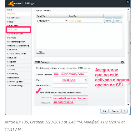
Article ID: 135
,
Created: 7/23/2013 at 3:48 PM
,
Modified: 11/21/2018 at
11:31 AM