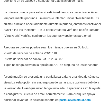
que tiene en su Outlook o cualquier otra aplicación de mails.
La primera prueba para saber si está interfiriendo es desactivar el Avast
temporalmente (por unos 5 minutos) e intentar Enviar / Recibir mails. Si
su mail funciona adecuadamente durante la prueba, entonces reactivar el
Avast e ir a los “Settings”. En la parte izquierda verá una opción llamada
“Virus Alerts” y ahí se configuran los puertos y opciones para email.
Asegurarse que los puertos sean los mismos que en su Outlook:
Puerto de servidor de entrada POP: 110
Puerto de servidor de salida SMTP: 25 ó 587
Y que no tenga activada la opción de SSL en ninguno de los servidores.
A continuación se presenta una pantalla para darle una idea de cómo se
visualiza esta opción sin embargo puede variar a sus opciones debido a
la versión de
Avast
que usted tenga instalada. Esperamos esto le ayude
a configurar su cuenta de email correctamente. Para cualquier apoyo
adicional, levantar un ticket de soporte en
portal.alvenicloud.com